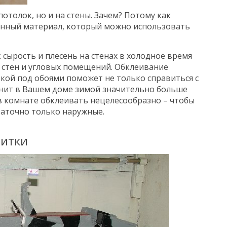
потолок, но и на стены. Зачем? Потому как
онный материал, который можно использовать
сырость и плесень на стенах в холодное время
х стен и угловых помещений. Обклеивание
кой под обоями поможет не только справиться с
анит в Вашем доме зимой значительно больше
ы в комнате обклеивать нецелесообразно – чтобы
таточно только наружные.
литки