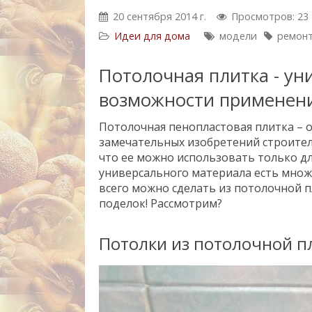
20 сентября 2014 г.
Просмотров: 23
Идеи для дома
модели
ремонт
Потолочная плитка - ун
возможности применен
Потолочная пенопластовая плитка – о
замечательных изобретений строите
что ее можно использовать только дл
универсального материала есть множ
всего можно сделать из потолочной 
поделок! Рассмотрим?
Потолки из потолочной п