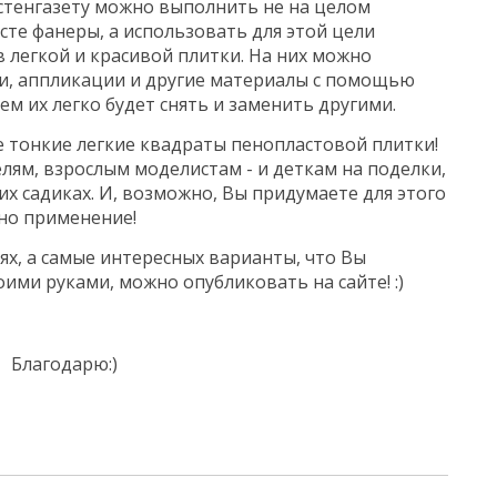
стенгазету можно выполнить не на целом
те фанеры, а использовать для этой цели
 легкой и красивой плитки. На них можно
ки, аппликации и другие материалы с помощью
ем их легко будет снять и заменить другими.
е тонкие легкие квадраты пенопластовой плитки!
лям, взрослым моделистам - и деткам на поделки,
их садиках. И, возможно, Вы придумаете для этого
но применение!
х, а самые интересных варианты, что Вы
ими руками, можно опубликовать на сайте! :)
Благодарю:)