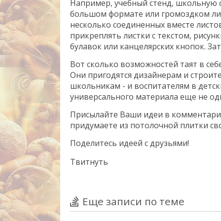
Например, учебный стенд, школьную 
большом формате или громоздком лис
несколько соединенных вместе листов
прикреплять листки с текстом, рисун
булавок или канцелярских кнопок. Зат
Вот сколько возможностей таят в себ
Они пригодятся дизайнерам и строите
школьникам - и воспитателям в детск
универсального материала еще не од
Присылайте Ваши идеи в комментария
придумаете из потолочной плитки сво
Поделитесь идеей с друзьями!
Твитнуть
Еще записи по теме