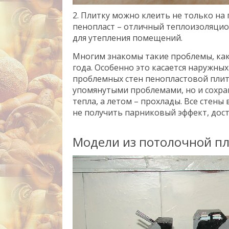
2. Плитку можно клеить не только на 
пенопласт – отличный теплоизоляци
для утепления помещений.
Многим знакомы такие проблемы, как 
года. Особенно это касается наружны
проблемных стен пенопластовой плит
упомянутыми проблемами, но и сохр
тепла, а летом – прохлады. Все стен
не получить парниковый эффект, дос
Модели из потолочной п