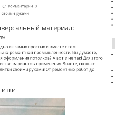
Комментарии: 0
 своими руками
иверсальный материал:
ия
дно из самых простых и вместе с тем
льно-ремонтной промышленности. Вы думаете,
я оформления потолков? А вот и не так! Для этого
ество вариантов применения. Знаете, сколько
плитки своими руками! От ремонтных работ до
литки