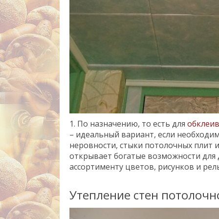
1. По назначению, то есть для
обклеив
– идеальный вариант, если необходи
неровности, стыки потолочных плит и
открывает богатые возможности для
ассортименту цветов, рисунков и рел
Утепление стен потолочн