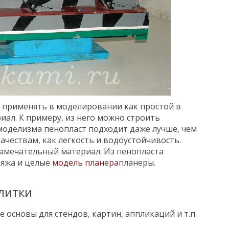
 применять в моделировании как простой в
иал. К примеру, из него можно строить
моделизма пенопласт подходит даже лучше, чем
ачествам, как легкость и водоустойчивость.
амечательный материал. Из пенопласта
ляжа и целые
модель планера
планеры.
литки
е основы для стендов, картин, аппликаций и т.п.