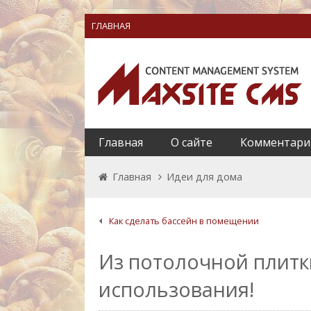
ГЛАВНАЯ
Главная
О сайте
Комментари
Главная
Идеи для дома
Как сделать бассейн в помещении
Из потолочной плитк
использования!