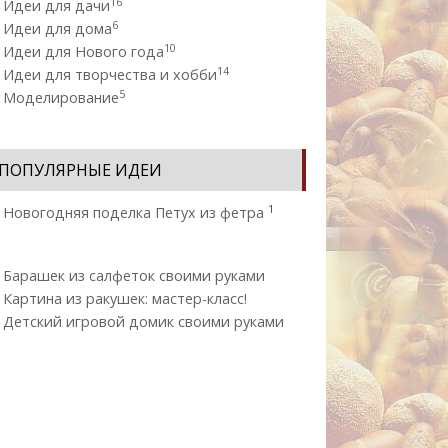
16
Идеи для дачи
6
Идеи для дома
10
Идеи для Нового года
14
Идеи для творчества и хобби
5
Моделирование
ПОПУЛЯРНЫЕ ИДЕИ
1
Новогодняя поделка Петух из фетра
Барашек из салфеток своими руками
Картина из ракушек: мастер-класс!
Детский игровой домик своими руками