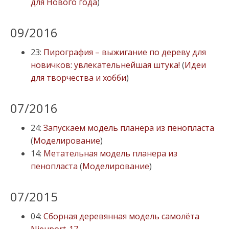
для Нового года
)
09/2016
23:
Пирография – выжигание по дереву для
новичков: увлекательнейшая штука!
(
Идеи
для творчества и хобби
)
07/2016
24:
Запускаем модель планера из пенопласта
(
Моделирование
)
14:
Метательная модель планера из
пенопласта
(
Моделирование
)
07/2015
04:
Сборная деревянная модель самолёта