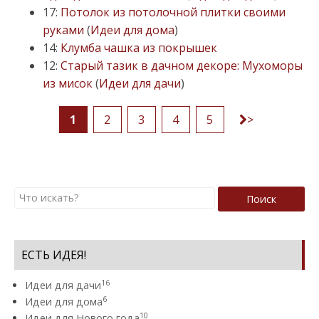
17:
Потолок из потолочной плитки своими
руками
(
Идеи для дома
)
14:
Клумба чашка из покрышек
12:
Старый тазик в дачном декоре: Мухоморы
из мисок
(
Идеи для дачи
)
1
2
3
4
5
>
Поиск
ЕСТЬ ИДЕЯ!
16
Идеи для дачи
6
Идеи для дома
10
Идеи для Нового года