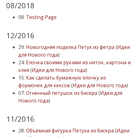
08/2018
08:
Testing Page
12/2016
29:
Новогодняя поделка Петух из фетра
(
Идеи
для Нового года
)
24:
Ёлочка своими руками из ниток, картона и
клея
(
Идеи для Нового года
)
15:
Как сделать бумажную ёлочку из
формочек для кексов
(
Идеи для Нового года
)
07:
Огненный петушок из бисера
(
Идеи для
Нового года
)
11/2016
28:
Объёмная фигурка Петуха из бисера
(
Идеи