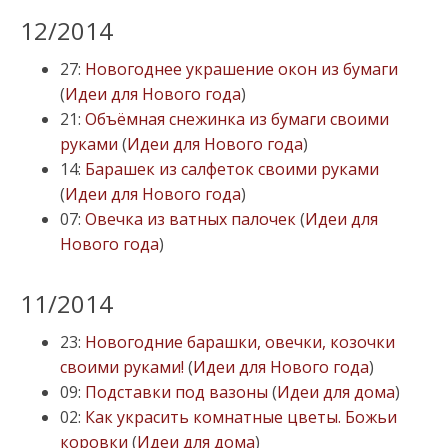
12/2014
27:
Новогоднее украшение окон из бумаги
(
Идеи для Нового года
)
21:
Объёмная снежинка из бумаги своими
руками
(
Идеи для Нового года
)
14:
Барашек из салфеток своими руками
(
Идеи для Нового года
)
07:
Овечка из ватных палочек
(
Идеи для
Нового года
)
11/2014
23:
Новогодние барашки, овечки, козочки
своими руками!
(
Идеи для Нового года
)
09:
Подставки под вазоны
(
Идеи для дома
)
02:
Как украсить комнатные цветы. Божьи
коровки
(
Идеи для дома
)