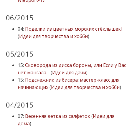
Nieuport-17
06/2015
04:
Поделки из цветных морских стёклышек!
(
Идеи для творчества и хобби
)
05/2015
15:
Сковорода из диска бороны, или Если у Вас
нет мангала…
(
Идеи для дачи
)
15:
Подснежник из бисера: мастер-класс для
начинающих
(
Идеи для творчества и хобби
)
04/2015
07:
Весенняя ветка из салфеток
(
Идеи для
дома
)