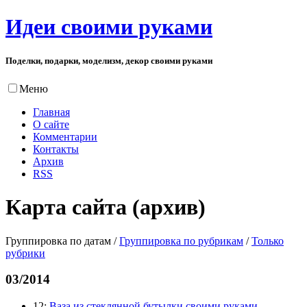
Идеи своими руками
Поделки, подарки, моделизм, декор своими руками
Меню
Главная
О сайте
Комментарии
Контакты
Архив
RSS
Карта сайта (архив)
Группировка по датам
/
Группировка по рубрикам
/
Только
рубрики
03/2014
12:
Ваза из стеклянной бутылки своими руками