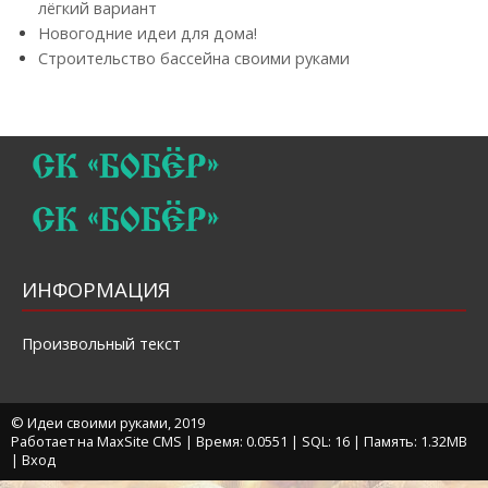
лёгкий вариант
Новогодние идеи для дома!
Строительство бассейна своими руками
ИНФОРМАЦИЯ
Произвольный текст
© Идеи своими руками, 2019
Работает на MaxSite CMS | Время: 0.0551 | SQL: 16 | Память: 1.32MB
|
Вход