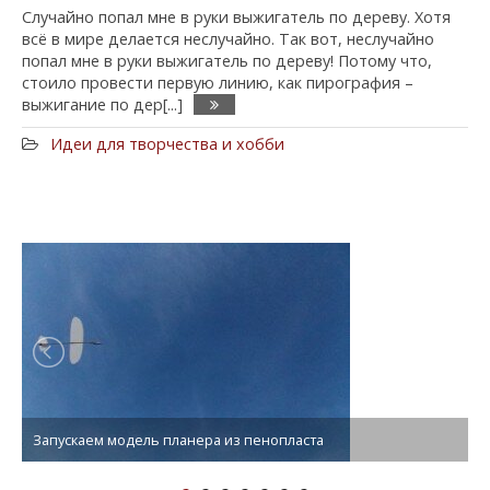
Случайно попал мне в руки выжигатель по дереву. Хотя
всё в мире делается неслучайно. Так вот, неслучайно
попал мне в руки выжигатель по дереву! Потому что,
стоило провести первую линию, как пирография –
выжигание по дер[...]
Идеи для творчества и хобби
Запускаем модель планера из пенопласта