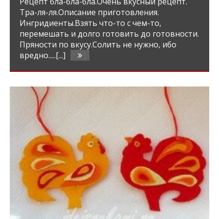
Рецепт бла-бла-бла.Очень вкусный рецепт.
Тра-ля-ля.Описание приготовления.
Ингридиенты.Взять что-то с чем-то,
перемешать и долго готовить до готовности.
Пряности по вкусу.Солить не нужно, ибо
вредно.....[...]