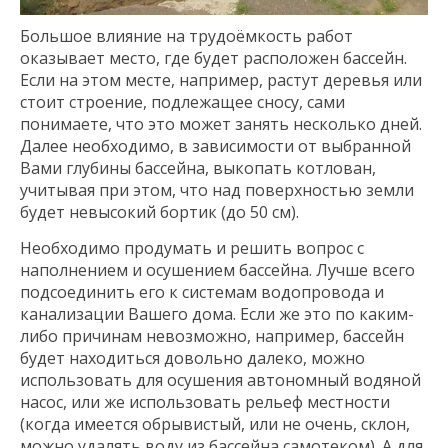
Большое влияние на трудоёмкость работ
оказывает место, где будет расположен бассейн.
Если на этом месте, например, растут деревья или
стоит строение, подлежащее сносу, сами
понимаете, что это может занять несколько дней.
Далее необходимо, в зависимости от выбранной
Вами глубины бассейна, выкопать котлован,
учитывая при этом, что над поверхностью земли
будет невысокий бортик (до 50 см).
Необходимо продумать и решить вопрос с
наполнением и осушением бассейна. Лучше всего
подсоединить его к системам водопровода и
канализации Вашего дома. Если же это по каким-
либо причинам невозможно, например, бассейн
будет находиться довольно далеко, можно
использовать для осушения автономный водяной
насос, или же использовать рельеф местности
(когда имеется обрывистый, или не очень, склон,
можно удалять воду из бассейна самотеком). А для