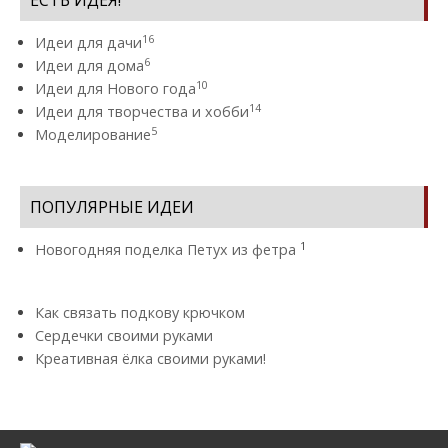
ЕСТЬ ИДЕЯ!
16
Идеи для дачи
6
Идеи для дома
10
Идеи для Нового года
14
Идеи для творчества и хобби
5
Моделирование
ПОПУЛЯРНЫЕ ИДЕИ
1
Новогодняя поделка Петух из фетра
Как связать подкову крючком
Сердечки своими руками
Креативная ёлка своими руками!