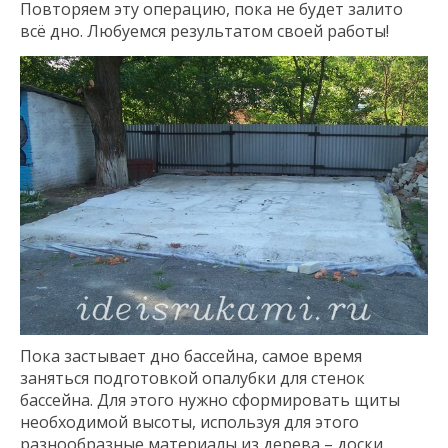
Повторяем эту операцию, пока не будет залито
всё дно. Любуемся результатом своей работы!
Пока застывает дно бассейна, самое время
заняться подготовкой опалубки для стенок
бассейна. Для этого нужно сформировать щиты
необходимой высоты, используя для этого
разнообразные материалы из дерева – доски,