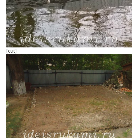
[cut]