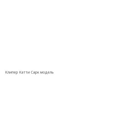
Клипер Катти Сарк модель