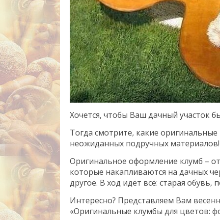
Хочется, чтобы Ваш дачный участок б
Тогда смотрите, какие оригинальные
неожиданных подручных материалов!
Оригинальное оформление клумб – от
которые накапливаются на дачных чер
другое. В ход идёт всё: старая обувь
Интересно? Представляем Вам весенн
«Оригинальные клумбы для цветов: ф