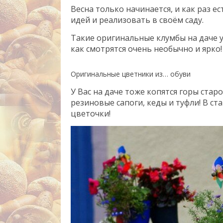
Весна только начинается, и как раз е
идей и реализовать в своём саду.
Такие оригинальные клумбы на даче уд
как смотрятся очень необычно и ярко!
Оригинальные цветники из… обуви
У Вас на даче тоже копятся горы ста
резиновые сапоги, кеды и туфли! В с
цветочки!