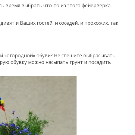
сть время выбрать что-то из этого фейерверка
ивят и Ваших гостей, и соседей, и прохожих, так
рой «огородной» обуви? Не спешите выбрасывать
тарую обувку можно насыпать грунт и посадить