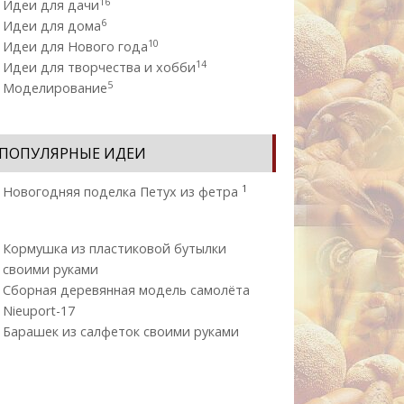
16
Идеи для дачи
6
Идеи для дома
10
Идеи для Нового года
14
Идеи для творчества и хобби
5
Моделирование
ПОПУЛЯРНЫЕ ИДЕИ
1
Новогодняя поделка Петух из фетра
Кормушка из пластиковой бутылки
своими руками
Сборная деревянная модель самолёта
Nieuport-17
Барашек из салфеток своими руками