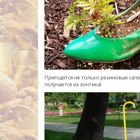
Пригодятся не только резиновые сапо
получается из зонтика!