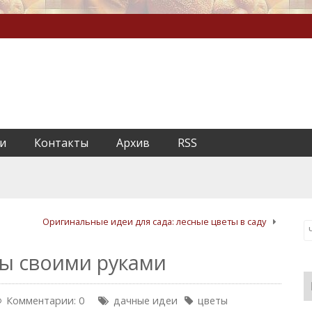
и
Контакты
Архив
RSS
Оригинальные идеи для сада: лесные цветы в саду
ы своими руками
Комментарии: 0
дачные идеи
цветы