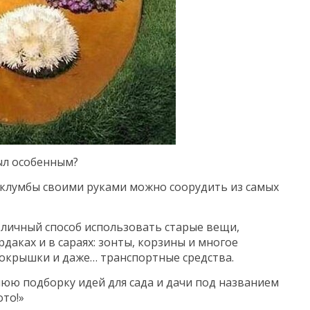
ыл особенным?
 клумбы своими руками можно соорудить из самых
личный способ использовать старые вещи,
даках и в сараях: зонты, корзины и многое
, покрышки и даже… транспортные средства.
юю подборку идей для сада и дачи под названием
ото!»