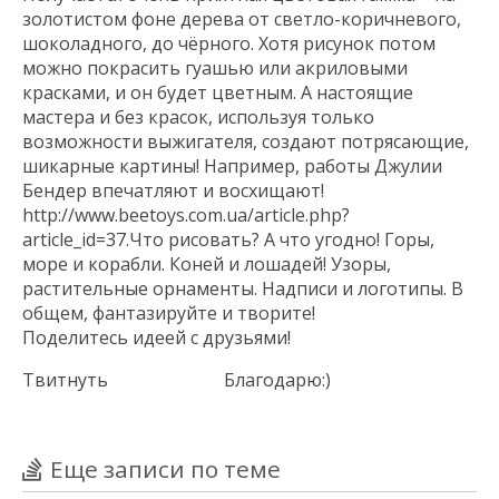
золотистом фоне дерева от светло-коричневого,
шоколадного, до чёрного. Хотя рисунок потом
можно покрасить гуашью или акриловыми
красками, и он будет цветным. А настоящие
мастера и без красок, используя только
возможности выжигателя, создают потрясающие,
шикарные картины! Например, работы Джулии
Бендер впечатляют и восхищают!
http://www.beetoys.com.ua/article.php?
article_id=37.Что рисовать? А что угодно! Горы,
море и корабли. Коней и лошадей! Узоры,
растительные орнаменты. Надписи и логотипы. В
общем, фантазируйте и творите!
Поделитесь идеей с друзьями!
Твитнуть
Благодарю:)
Еще записи по теме