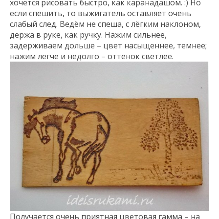
хочется рисовать быстро, как каранадашом. :) Но
если спешить, то выжигатель оставляет очень
слабый след. Ведём не спеша, с лёгким наклоном,
держа в руке, как ручку. Нажим сильнее,
задерживаем дольше – цвет насыщеннее, темнее;
нажим легче и недолго – оттенок светлее.
Получается очень приятная цветовая гамма – на