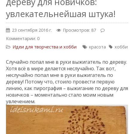
дереву для новичков:
увлекательнейшая штука!
23 сентября 2016 г.
Просмотров: 87
Комментарии: 0
Идеи для творчества и хобби
красота
хобби
Случайно попал мне в руки выжигатель по дереву.
Хотя всё в мире делается неслучайно. Так вот,
неслучайно попал мне в руки выжигатель по
дереву! Потому что, стоило провести первую
линию, как пирография – выжигание по дереву для
новичков – моментально стало моим новым
увлечением.