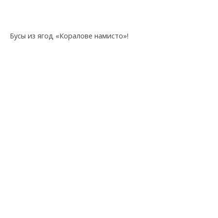
Бусы из ягод «Коралове намисто»!