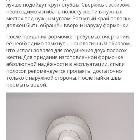
лучше подойдут круглогубцы. Сверяясь с эскизом,
необходимо изгибать полоску жести в нужных
местах под нужным углом. Загнутый край полоски
должен быть обращён вверх и наружу формочки.
После придания формочке требуемых очертаний,
её необходимо замкнуть – аналогичным образом,
что использовался для соединения двух полосок
жести. Для придания изготовленной формочке
абсолютной надёжности в эксплуатации, стыки
полосок рекомендуется пропаять, достаточно
только с наружной стороны. После пайки швы
промыть водой.