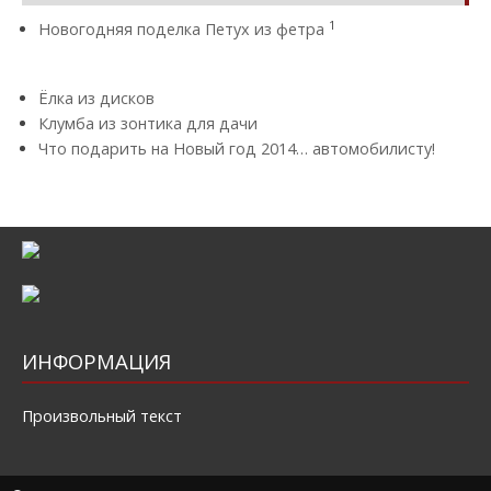
1
Новогодняя поделка Петух из фетра
Ёлка из дисков
Клумба из зонтика для дачи
Что подарить на Новый год 2014… автомобилисту!
ИНФОРМАЦИЯ
Произвольный текст