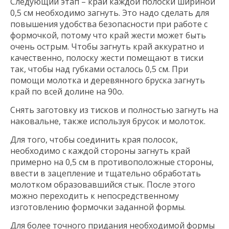
Следующий этап – край каждой полоски шириной
0,5 см необходимо загнуть. Это надо сделать для
повышения удобства безопасности при работе с
формочкой, потому что край жести может быть
очень острым. Чтобы загнуть край аккуратно и
качественно, полоску жести помещают в тиски
так, чтобы над губками осталось 0,5 см. При
помощи молотка и деревянного бруска загнуть
край по всей долине на 90о.
Снять заготовку из тисков и полностью загнуть на
наковальне, также используя брусок и молоток.
Для того, чтобы соединить края полосок,
необходимо с каждой стороны загнуть край
примерно на 0,5 см в противоположные стороны,
ввести в зацепление и тщательно обработать
молотком образовавшийся стык. После этого
можно переходить к непосредственному
изготовлению формочки заданной формы.
Для более точного придания необходимой формы