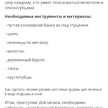
силу каждому, кто умеет пользоваться молотком и
плоскогубцами.
Необходимые инструменты и материалы:
- пустая консервная банка из-под сгущёнки;
- шило;
- ножницы по металлу;
- молоток;
- деревянный брусок;
- тиски;
- круглогубцы.
Как сделать своими руками жестяные формы для печенья
в виде подковы и коня
Итак, приступим. Для начала, необходимо
набросать эскиз будущей формочки, желательно в