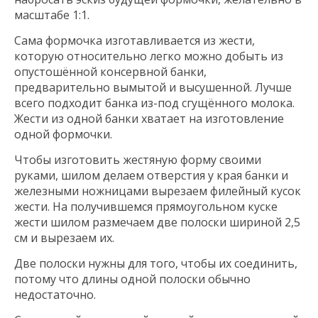
масштабе 1:1.
Сама формочка изготавливается из жести,
которую относительно легко можно добыть из
опустошённой консервной банки,
предварительно вымытой и высушенной. Лучше
всего подходит банка из-под сгущённого молока.
Жести из одной банки хватает на изготовление
одной формочки.
Чтобы изготовить жестяную форму своими
руками, шилом делаем отверстия у края банки и
железными ножницами вырезаем филейный кусок
жести. На получившемся прямоугольном куске
жести шилом размечаем две полоски шириной 2,5
см и вырезаем их.
Две полоски нужны для того, чтобы их соединить,
потому что длины одной полоски обычно
недостаточно.