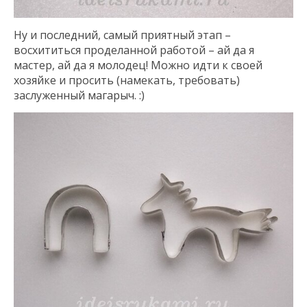
Ну и последний, самый приятный этап –
восхититься проделанной работой – ай да я
мастер, ай да я молодец! Можно идти к своей
хозяйке и просить (намекать, требовать)
заслуженный магарыч. :)