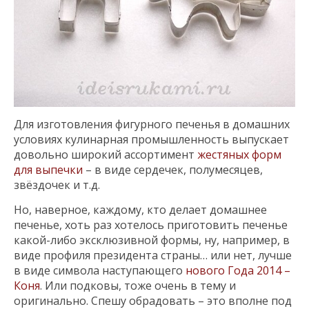
Для изготовления фигурного печенья в домашних
условиях кулинарная промышленность выпускает
довольно широкий ассортимент
жестяных форм
для выпечки
– в виде сердечек, полумесяцев,
звёздочек и т.д.
Но, наверное, каждому, кто делает домашнее
печенье, хоть раз хотелось приготовить печенье
какой-либо эксклюзивной формы, ну, например, в
виде профиля президента страны… или нет, лучше
в виде символа наступающего
нового Года 2014 –
Коня
. Или подковы, тоже очень в тему и
оригинально. Спешу обрадовать – это вполне под