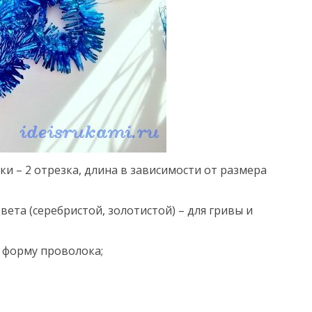
ки – 2 отрезка, длина в зависимости от размера
ета (серебристой, золотистой) – для гривы и
я форму проволока;