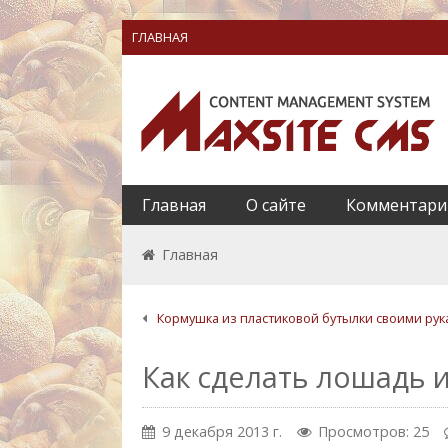
ГЛАВНАЯ
Главная
О сайте
Комментари
Главная
Кормушка из пластиковой бутылки своими ру
Как сделать лошадь 
9 декабря 2013 г.
Просмотров: 25