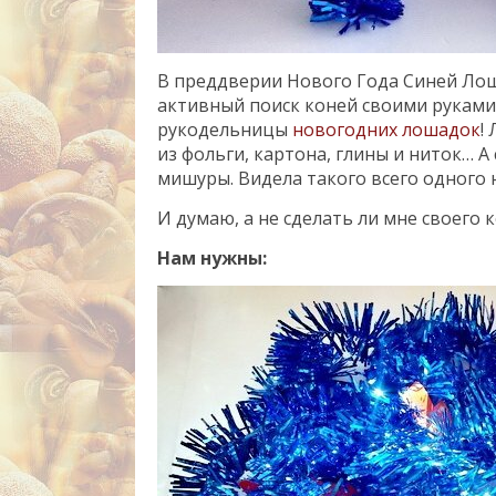
В преддверии Нового Года Синей Лош
активный поиск коней своими руками.
рукодельницы
новогодних лошадок
!
из фольги, картона, глины и ниток… А
мишуры.
Видела такого всего одного 
И думаю, а не сделать ли мне своего 
Нам нужны: