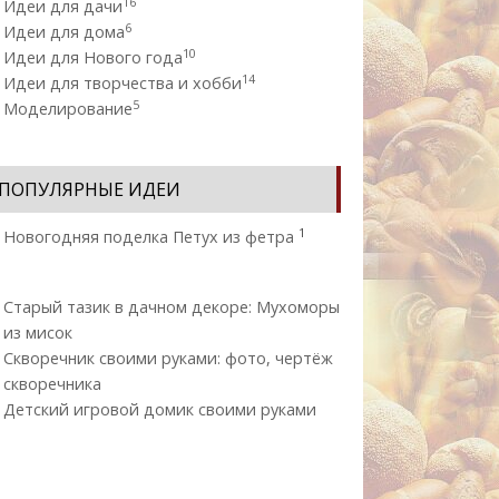
16
Идеи для дачи
6
Идеи для дома
10
Идеи для Нового года
14
Идеи для творчества и хобби
5
Моделирование
ПОПУЛЯРНЫЕ ИДЕИ
1
Новогодняя поделка Петух из фетра
Старый тазик в дачном декоре: Мухоморы
из мисок
Скворечник своими руками: фото, чертёж
скворечника
Детский игровой домик своими руками