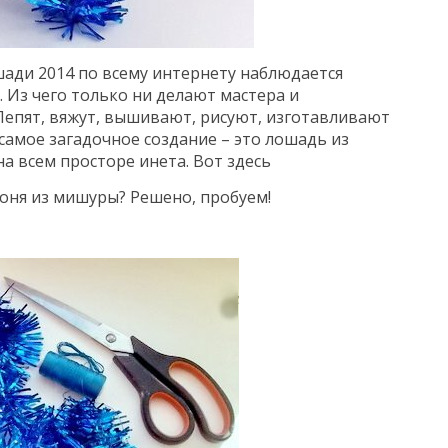
ади 2014 по всему интернету наблюдается
 Из чего только ни делают мастера и
 Лепят, вяжут, вышивают, рисуют, изготавливают
 самое загадочное создание – это лошадь из
на всем просторе инета. Вот здесь
коня из мишуры? Решено, пробуем!