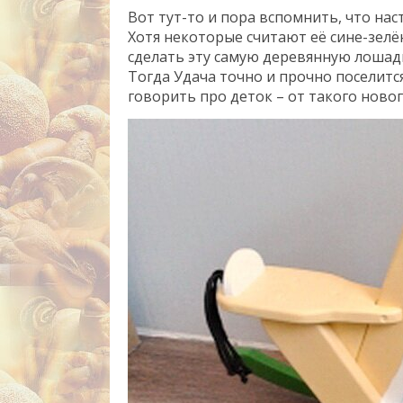
Вот тут-то и пора вспомнить, что на
Хотя некоторые считают её сине-зелёно
сделать эту самую деревянную лошадк
Тогда Удача точно и прочно поселитс
говорить про деток – от такого ново