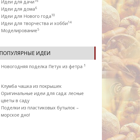
16
Идеи для дачи
6
Идеи для дома
10
Идеи для Нового года
14
Идеи для творчества и хобби
5
Моделирование
ПОПУЛЯРНЫЕ ИДЕИ
1
Новогодняя поделка Петух из фетра
Клумба чашка из покрышек
Оригинальные идеи для сада: лесные
цветы в саду
Поделки из пластиковых бутылок –
морское дно!