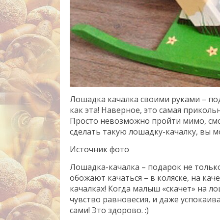
Лошадка качалка своими руками – по
как эта! Наверное, это самая прикольн
Просто невозможно пройти мимо, смо
сделать такую лошадку-качалку, вы м
Источник фото
Лошадка-качалка – подарок не тольк
обожают качаться – в коляске, на каче
качалках! Когда малыш «скачет» на ло
чувство равновесия, и даже успокаив
сами! Это здорово. :)