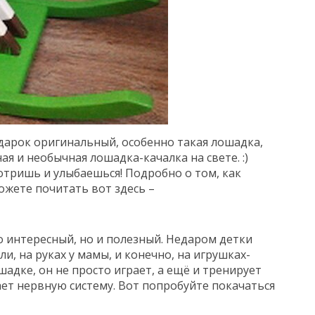
дарок оригинальный, особенно такая лошадка,
ая и необычная лошадка-качалка на свете. :)
тришь и улыбаешься! Подробно о том, как
ожете почитать вот здесь –
о интересный, но и полезный. Недаром детки
ли, на руках у мамы, и конечно, на игрушках-
шадке, он не просто играет, а ещё и тренирует
ает нервную систему. Вот попробуйте покачаться