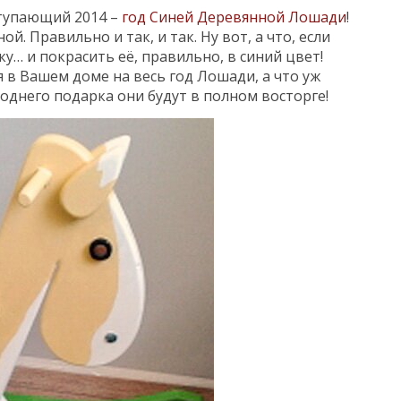
ступающий 2014 –
год Синей Деревянной Лошади
!
й. Правильно и так, и так. Ну вот, а что, если
у… и покрасить её, правильно, в синий цвет!
я в Вашем доме на весь год Лошади, а что уж
годнего подарка они будут в полном восторге!