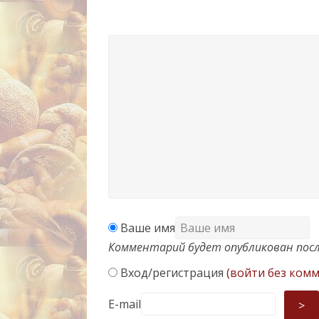
Ваше имя
Комментарий будет опубликован посл
Вход/регистрация
(войти без ком
E-mail
>