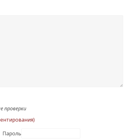
е проверки
ментирования)
Пароль