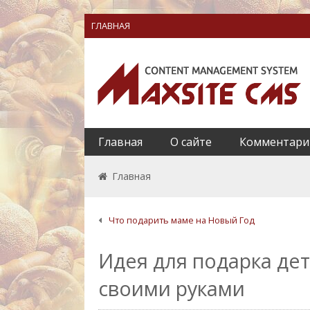
ГЛАВНАЯ
Главная
О сайте
Комментари
Главная
Что подарить маме на Новый Год
Идея для подарка де
своими руками