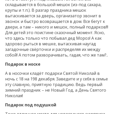
складывается в большой мешок (из-под сахара,
крупы и т.п.). В разгар праздника мешок
вытаскивается за дверь, организатор звонит в
звонок и быстро возвращается в дом. Все бегут к
двери, а там – никого и мешок, полный подарков!!!
Для детей это поистине сказочный момент. Ясно,
что здесь только что побывал дед Мороз! А как
здорово рыться в мешке, вытаскивая наугад
загадочные свёрточки и распределяя их между
собой! А потом разворачивать, гадая, что же там?..
Подарок в носке
А в носочки кладёт подарки Святой Николай в
ночь с 18 на 198 декабря. Заведите и у себя в семье
эту славную, приятную традицию. Ведь первый
зимний праздник – не Новый Год, а День Святого
Николая!
Подарок под подушкой