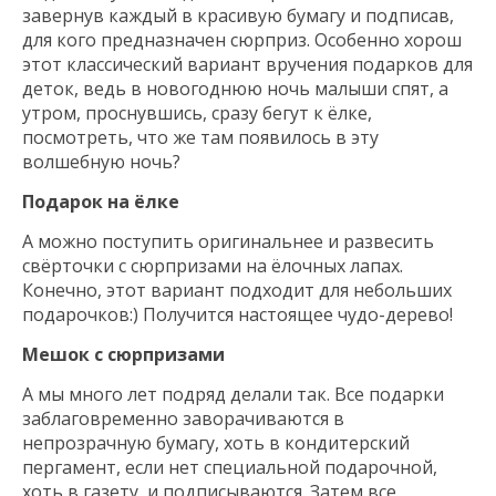
завернув каждый в красивую бумагу и подписав,
для кого предназначен сюрприз. Особенно хорош
этот классический вариант вручения подарков для
деток, ведь в новогоднюю ночь малыши спят, а
утром, проснувшись, сразу бегут к ёлке,
посмотреть, что же там появилось в эту
волшебную ночь?
Подарок на ёлке
А можно поступить оригинальнее и развесить
свёрточки с сюрпризами на ёлочных лапах.
Конечно, этот вариант подходит для небольших
подарочков:) Получится настоящее чудо-дерево!
Мешок с сюрпризами
А мы много лет подряд делали так. Все подарки
заблаговременно заворачиваются в
непрозрачную бумагу, хоть в кондитерский
пергамент, если нет специальной подарочной,
хоть в газету, и подписываются. Затем все