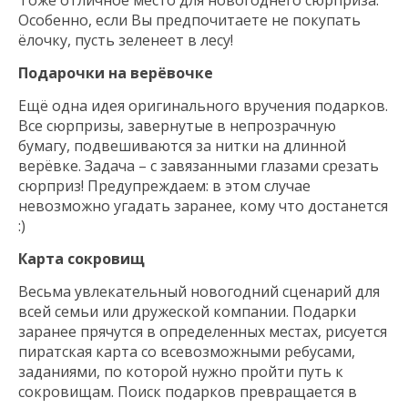
Тоже отличное место для новогоднего сюрприза.
Особенно, если Вы предпочитаете не покупать
ёлочку, пусть зеленеет в лесу!
Подарочки на верёвочке
Ещё одна идея оригинального вручения подарков.
Все сюрпризы, завернутые в непрозрачную
бумагу, подвешиваются за нитки на длинной
верёвке. Задача – с завязанными глазами срезать
сюрприз! Предупреждаем: в этом случае
невозможно угадать заранее, кому что достанется
:)
Карта сокровищ
Весьма увлекательный новогодний сценарий для
всей семьи или дружеской компании. Подарки
заранее прячутся в определенных местах, рисуется
пиратская карта со всевозможными ребусами,
заданиями, по которой нужно пройти путь к
сокровищам. Поиск подарков превращается в