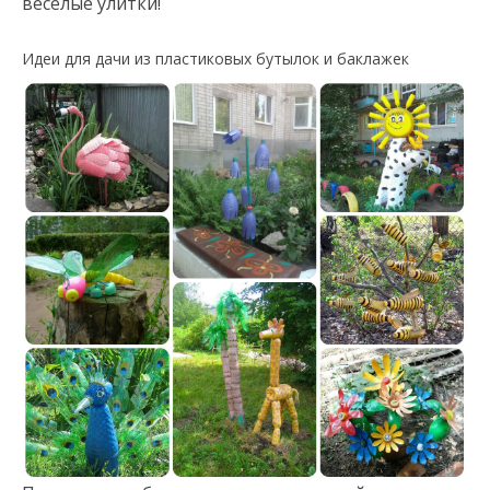
весёлые улитки!
Идеи для дачи из пластиковых бутылок и баклажек