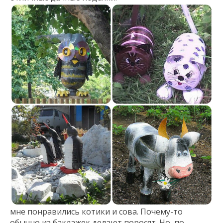
мне понравились котики и сова. Почему-то
обычно из баклажек делают поросят. Но, по-