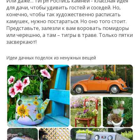
Или даже… тигр!!! Роспись камней - классная идея
для дачи, чтобы удивить гостей и соседей. Но,
конечно, чтобы так художественно расписать
камушек, нужно постараться. Но оно того стоит.
Представьте, залезли к вам воровать помидоры
или черешню, а там – тигры в траве. Только пятки
засверкают!
Идеи дачных поделок из ненужных вещей