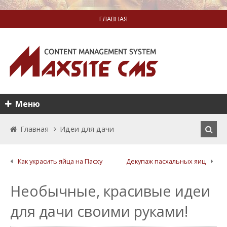
ГЛАВНАЯ
Меню
Главная
Идеи для дачи
Как украсить яйца на Пасху
Декупаж пасхальных яиц
Необычные, красивые идеи
для дачи своими руками!