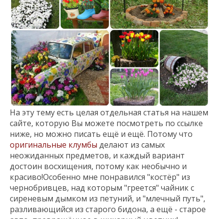
На эту тему есть целая отдельная статья на нашем
сайте, которую Вы можете посмотреть по ссылке
ниже, но можно писать ещё и ещё. Потому что
оригинальные клумбы
делают из самых
неожиданных предметов, и каждый вариант
достоин восхищения, потому как необычно и
красиво!Особенно мне понравился "костёр" из
чернобривцев, над которым "греется" чайник с
сиреневым дымком из петуний, и "млечный путь",
разливающийся из старого бидона, а ещё - старое