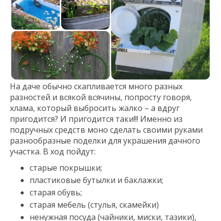
На даче обычно скапливается много разных
разностей и всякой всячины, попросту говоря,
хлама, который выбросить жалко – а вдруг
пригодится? И пригодится таки!!! Именно из
подручных средств моно сделать своими руками
разнообразные поделки для украшения дачного
участка. В ход пойдут:
старые покрышки;
пластиковые бутылки и баклажки;
старая обувь;
старая мебель (стулья, скамейки)
ненужная посуда (чайники, миски, тазики),