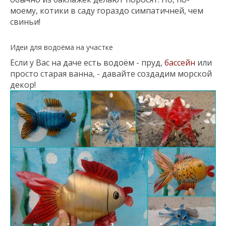
моему, котики в саду гораздо симпатичней, чем
свиньи!
Идеи для водоёма на участке
Если у Вас на даче есть водоём - пруд,
бассейн
или
просто старая ванна, - давайте создадим морской
декор!