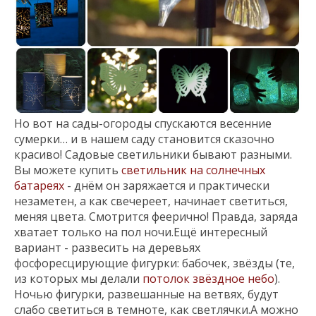
Но вот на сады-огороды спускаются весенние
сумерки… и в нашем саду становится сказочно
красиво! Садовые светильники бывают разными.
Вы можете купить
светильник на солнечных
батареях
- днём он заряжается и практически
незаметен, а как свечереет, начинает светиться,
меняя цвета. Смотрится феерично! Правда, заряда
хватает только на пол ночи.Ещё интересный
вариант - развесить на деревьях
фосфоресцирующие фигурки: бабочек, звёзды (те,
из которых мы делали
потолок звёздное небо
).
Ночью фигурки, развешанные на ветвях, будут
слабо светиться в темноте, как светлячки.А можно