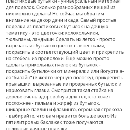
Пластиковые бутылки - универсальный материал
для поделок. Сколько разнообразных вещей из
них можно сделать! Но сейчас мы обратим
внимание на декор дачи и сада. Самый простые
поделки из пластиковых бутылок на дачную
тематику - это цветочки: колокольчики,
тюльпаны, ландыши. Сделать их легко - просто
вырезать из бутылки цветок с лепестками,
покрасить в соответствующий цвет и прикрепить
на стебель из проволоки. Ещё можно просто
сделать прикольных пчёлок из бутылок -
покрасить бутылочки от минералки или йогурта а-
ля "билайн" (в жёлто-чёрную полоску), прикрепить
крылышки, вырезанные из прозрачных бутылок и
нарисовать глазки. Смотрится такая стайка на
дереве очень здорово!ну а для тех, кто хочет
посложнее - пальма и жираф из бутылок,
шикарные павлин и фламинго, огромная стрекоза
- выбирайте, что вам нравится больше всего!Из
пятилитровых баклажек тоже получаются
отличные дачные поделки.