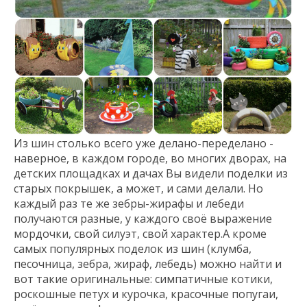
Из шин столько всего уже делано-переделано -
наверное, в каждом городе, во многих дворах, на
детских площадках и дачах Вы видели поделки из
старых покрышек, а может, и сами делали. Но
каждый раз те же зебры-жирафы и лебеди
получаются разные, у каждого своё выражение
мордочки, свой силуэт, свой характер.А кроме
самых популярных поделок из шин (клумба,
песочница, зебра, жираф, лебедь) можно найти и
вот такие оригинальные: симпатичные котики,
роскошные петух и курочка, красочные попугаи,