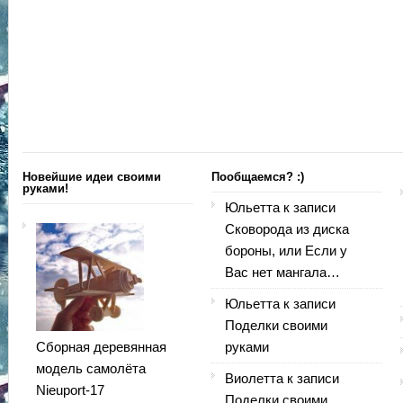
Новейшие идеи своими
Пообщаемся? :)
руками!
Юльетта
к записи
Сковорода из диска
бороны, или Если у
Вас нет мангала…
Юльетта
к записи
Поделки своими
Сборная деревянная
руками
модель самолёта
Виолетта
к записи
Nieuport-17
Поделки своими