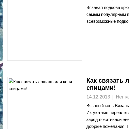
Вязаная подкова крю
самым популярным п
всевозможные подко
Как связать 
спицами!
14.12.2013
|
Нет к
Вязаный конь Вязаны
Их уютные переплет
заряд позитивной эне
добрые пожелания. П