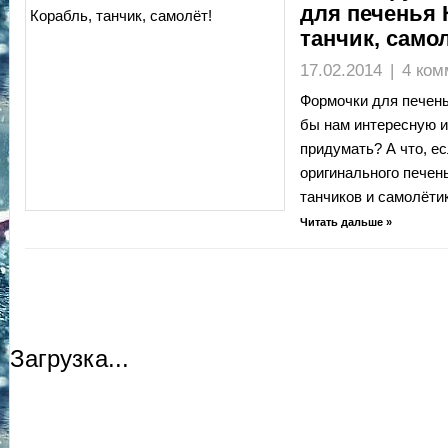
для печенья 
танчик, самол
17.02.2014
|
4 ком
Формочки для печень
бы нам интересную 
придумать? А что, е
оригинального печень
танчиков и самолёти
Читать дальше »
Загрузка...