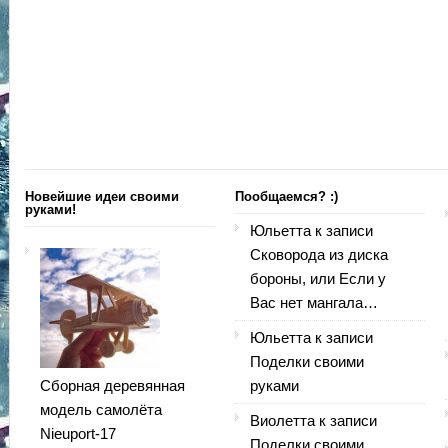
Новейшие идеи своими
Пообщаемся? :)
руками!
Юльетта
к записи
Сковорода из диска
бороны, или Если у
Вас нет мангала…
Юльетта
к записи
Поделки своими
Сборная деревянная
руками
модель самолёта
Виолетта
к записи
Nieuport-17
Поделки своими