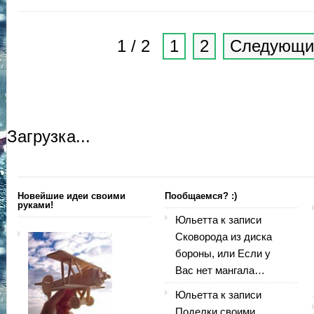
1 / 2
1
2
Следующи
Загрузка...
Новейшие идеи своими
Пообщаемся? :)
руками!
Юльетта
к записи
Сковорода из диска
бороны, или Если у
Вас нет мангала…
Юльетта
к записи
Поделки своими