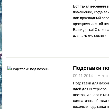
Вот такая весенняя в
помещение, когда за
или прохладный апре
«расцвести» этой не
Ваши детки! Отлична
для…
Читать дальше »
Подставки п
09.11.2014
|
Нет к
Подставки для вазо
идей для интерьера
цветов, и снова в м
симпатичные божьи к
веселые подставки п