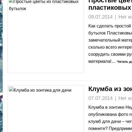
Простые цве
пластиковых
09.07.2014
|
Нет к
Как сделать простой
бутылок Пластиковы
замечательный матер
сколько всего интере
соорудить своими ру
материала!…
Читать д
Клумба из зо
07.07.2014
|
Нет к
Клумба в зонтике Не
опубликована фото 
клумб для дачи – чег
помните? Предприим