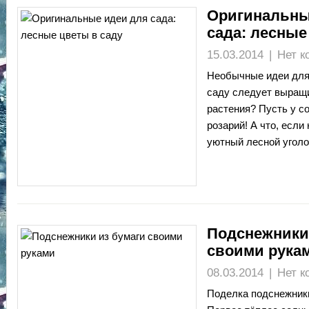
Оригинальны
сада: лесные
15.03.2014
|
Нет к
Необычные идеи для 
саду следует выращ
растения? Пусть у с
розарий! А что, если
уютный лесной уголо
Подснежники
своими рука
08.03.2014
|
Нет к
Поделка подснежники