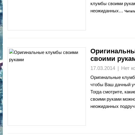
клумбы своими рука
неожиданных…
Читат
Оригинальн
своими рука
17.03.2014
|
Нет к
Оригинальные клумб
чтобы Ваш дачный у
Тогда смотрите, как
своими руками можно
неожиданных подруч