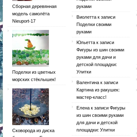
Сборная деревянная
руками
модель самолёта
Виолетта
к записи
Nieuport-17
Поделки своими
руками
Юльетта
к записи
Фигуры из шин своими
руками для дачи и
детской площадки:
Улитки
Поделки из цветных
морских стёклышек!
Валентина
к записи
Картина из ракушек:
мастер-класс!
Елена
к записи
Фигуры
из шин своими руками
для дачи и детской
площадки: Улитки
Сковорода из диска