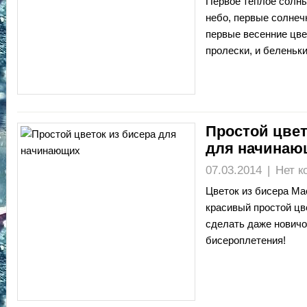
Первое тёплое солны
небо, первые солнечн
первые весенние цве
пролески, и беленьк
Простой цвет
для начинаю
07.03.2014
|
Нет к
Цветок из бисера Ма
красивый простой цв
сделать даже новичо
бисероплетения!