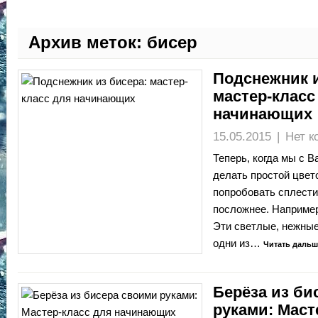
Архив меток:
бисер
Подснежник и
мастер-класс
начинающих
15.05.2015
|
Нет к
Теперь, когда мы с 
делать простой цвет
попробовать сплести
посложнее. Например
Эти светлые, нежны
одни из…
Читать дальш
Берёза из би
руками: Маст