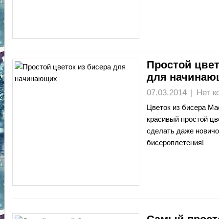
Простой цвет
для начинаю
07.03.2014
|
Нет к
Цветок из бисера Ма
красивый простой цв
сделать даже новичо
бисероплетения!