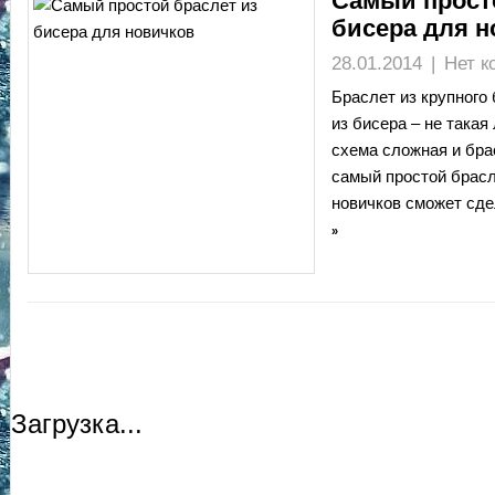
Самый прост
бисера для 
28.01.2014
|
Нет к
Браслет из крупного
из бисера – не такая
схема сложная и бра
самый простой брасл
новичков сможет сд
»
Загрузка...