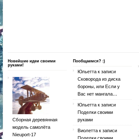
Новейшие идеи своими
Пообщаемся? :)
руками!
Юльетта
к записи
Сковорода из диска
бороны, или Если у
Вас нет мангала…
Юльетта
к записи
Поделки своими
Сборная деревянная
руками
модель самолёта
Виолетта
к записи
Nieuport-17
Поделки своими