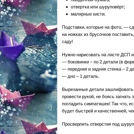
отвертка или шуруповёрт;
малярные кисти.
Подставки, которые на фото, — сд
на ножках из брусочков поставить
саду!
Нужно нарисовать на листе ДСП и
— боковинки – по 2 детали (в фор
— передняя и задняя стенка – 2 д
— дно – 1 деталь.
Вырезанные детали зашлифовать д
провести рукой, не боясь загнать
погладить симпатяшек! Так что, е
будет быстрей и качественней, че
Просверлить отверстия под шуруп