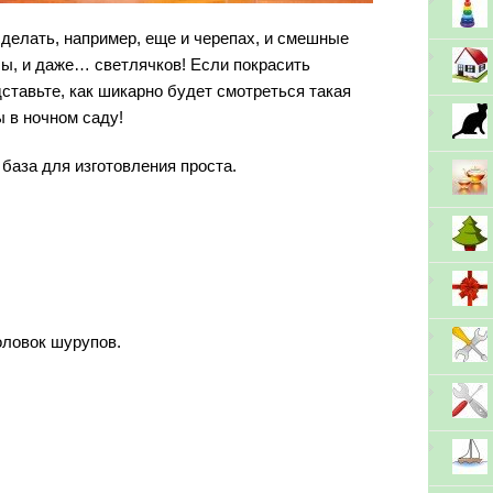
делать, например, еще и черепах, и смешные
ы, и даже… светлячков! Если покрасить
тавьте, как шикарно будет смотреться такая
ы в
ночном саду
!
 база для изготовления проста.
оловок шурупов.