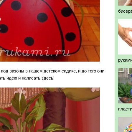
бисер
рукам
под вазоны в нашем детском садике, и до того они
ть идею и написать здесь!
пласт