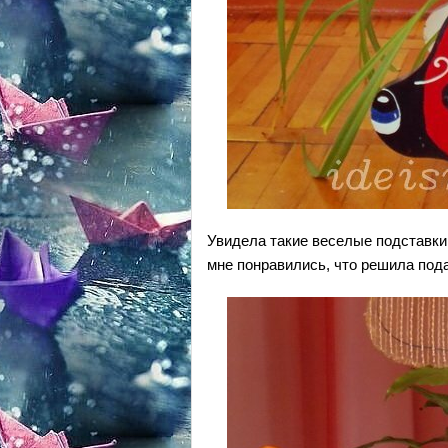
Увидела такие веселые подставки 
мне понравились, что решила пода