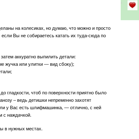
еланы на колесиках, но думаю, что можно и просто
, если Вы не собираетесь катать их туда-сюда по
 затем аккуратно выпилить детали:
ме жучка или улитки — вид сбоку);
етали;
о гладкости, чтоб по поверхности приятно было
 занозу – ведь детишки непременно захотят
сли у Вас есть шлифмашинка, — отлично, с ней
м с наждачкой.
ы в нужных местах.