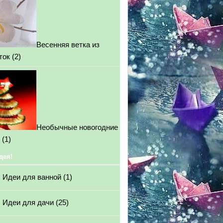
Весенняя ветка из
ток
(2)
Необычные новогодние
(1)
дея!
Идеи для ванной
(1)
Идеи для дачи
(25)