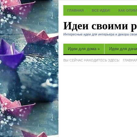
ГЛАВНАЯ
ВСЕ ИДЕИ!
КАК ОПУБ
Идеи своими 
Интересные идеи для интерьера и декора сво
Идеи для дома
»
Идеи для дачи
ВЫ СЕЙЧАС НАХОДИТЕСЬ ЗДЕСЬ:
ГЛАВНА