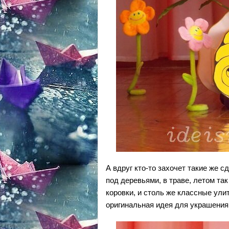
А вдруг кто-то захочет такие же с
под деревьями, в траве, летом т
коровки
, и столь же классные
ули
оригинальная идея для украшения