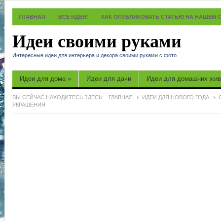
ГЛАВНАЯ
ВСЕ ИДЕИ!
КАК ОПУБЛИКОВАТЬ СТАТЬЮ НА НАШЕМ 
Идеи своими руками
Интересные идеи для интерьера и декора своими руками с фото
Идеи для дома
»
Идеи для дачи
Идеи для домашних жи
ВЫ СЕЙЧАС НАХОДИТЕСЬ ЗДЕСЬ:
ГЛАВНАЯ
ИДЕИ ДЛЯ НОВОГО ГОДА
УКРАШЕНИЯ