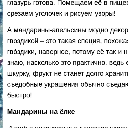
глазурь готова. Помещаем её в пищев
срезаем уголочек и рисуем узоры!
А мандарины-апельсины модно декор
гвоздикой – это такая специя, похож
гвóздики, наверное, потому её так и 
знаю, насколько это практично, ведь 
шкурку, фрукт не станет долго хранит
съедобные украшения обычно съедаю
быстро!
Мандарины на ёлке