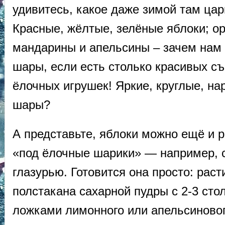
удивитесь, какое даже зимой там цар
Красные, жёлтые, зелёные яблоки; о
мандарины и апельсины – зачем нам
шары, если есть столько красивых с
ёлочных игрушек! Яркие, круглые, на
шары?
А представьте, яблоки можно ещё и 
«под ёлочные шарики» — например, 
глазурью. Готовится она просто: рас
полстакана сахарной пудры с 2-3 ст
ложками лимонного или апельсиновог