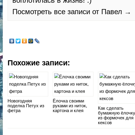
воплотилась в жизнь! :)
Посмотреть все записи от Павел →
Похожие записи:
Новогодняя
Ёлочка своими
поделка Петух из
руками из ниток,
Как сделать
фетра
картона и клея
бумажную ёлочк
из формочек для
кексов