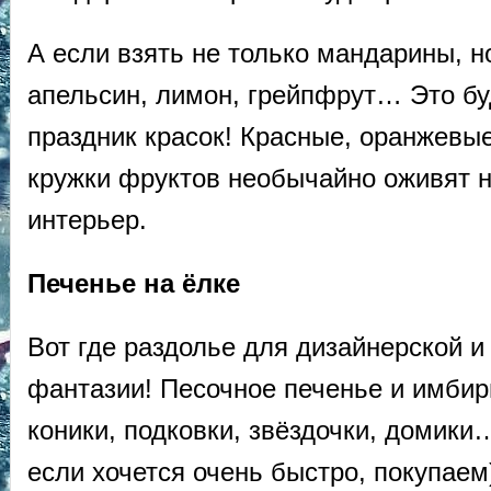
А если взять не только мандарины, н
апельсин, лимон, грейпфрут… Это б
праздник красок! Красные, оранжевы
кружки фруктов необычайно оживят 
интерьер.
Печенье на ёлке
Вот где раздолье для дизайнерской и
фантазии! Песочное печенье и имбир
коники, подковки, звёздочки, домики
если хочется очень быстро, покупаем