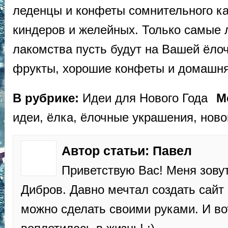
леденцы и конфеты сомнительного ка
киндеров и желейных. Только самые
лакомства пусть будут на Вашей ёлоч
фрукты, хорошие конфеты и домашня
В рубрике:
Идеи для Нового Года
М
идеи
,
ёлка
,
ёлочные украшения
,
ново
Автор статьи: Павел
Приветствую Вас! Меня зову
Дибров. Давно мечтал создать сайт 
можно сделать своими руками. И во