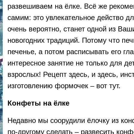
развешиваем на ёлке. Всё же реком
самим: это увлекательное действо дл
очень вероятно, станет одной из Ва
новогодних традиций. Потому что пе
печенье, а потом расписывать его гл
интересное занятие не только для дет
взрослых! Рецепт здесь, и здесь, инс
изготовлению формочек – вот тут.
Конфеты на ёлке
Недавно мы соорудили ёлочку из кон
по-другому сделать – развесить конф