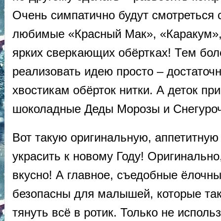
Очень симпатично будут смотреться 
любимые «Красный Мак», «Каракум»
ярких сверкающих обёртках! Тем бол
реализовать идею просто – достаточн
хвостикам обёрток нитки. А деток при
шоколадные Деды Морозы и Снегуроч
Вот такую оригинальную, аппетитную
украсить к новому Году! Оригинально
вкусно! А главное, съедобные ёлочн
безопасны для малышей, которые так
тянуть всё в ротик. Только не исполь