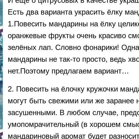
И ещё о цитрусовых в качестве укра
Есть два варианта украсить ёлку ма
1.Повесить мандарины на ёлку целик
оранжевые фрукты очень красиво см
зелёных лап. Словно фонарики! Одна
мандарины не так-то просто, ведь хво
нет.Поэтому предлагаем вариант…
2. Повесить на ёлочку кружочки манд
могут быть свежими или же заранее 
засушенными. В любом случае, предс
умопомрачительный (в хорошем смыс
мандариновый аромат будет разносит